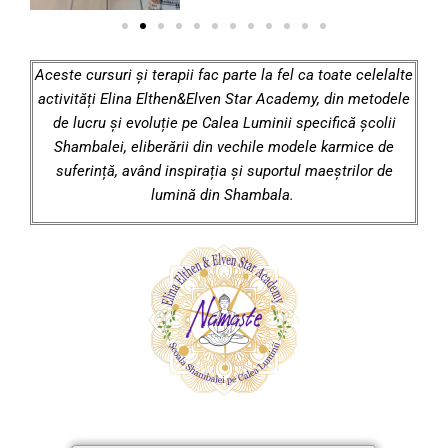
Aceste cursuri și terapii fac parte la fel ca toate celelalte
activități Elina Elthen&Elven Star Academy, din metodele
de lucru și evoluție pe Calea Luminii specifică școlii
Shambalei, eliberării din vechile modele karmice de
suferință, având inspirația și suportul maeștrilor de
lumină din Shambala.