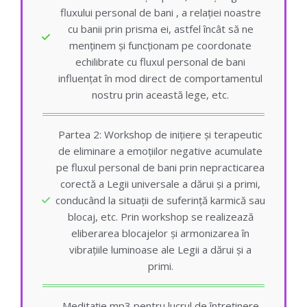
fluxului personal de bani , a relației noastre
cu banii prin prisma ei, astfel încât să ne
menținem și funcționam pe coordonate
echilibrate cu fluxul personal de bani
influențat în mod direct de comportamentul
nostru prin această lege, etc.
Partea 2: Workshop de inițiere și terapeutic
de eliminare a emoțiilor negative acumulate
pe fluxul personal de bani prin nepracticarea
corectă a Legii universale a dărui și a primi,
conducând la situații de suferință karmică sau
blocaj, etc. Prin workshop se realizează
eliberarea blocajelor și armonizarea în
vibrațiile luminoase ale Legii a dărui și a
primi.
Meditație mp3 pentru lucrul de întreținere