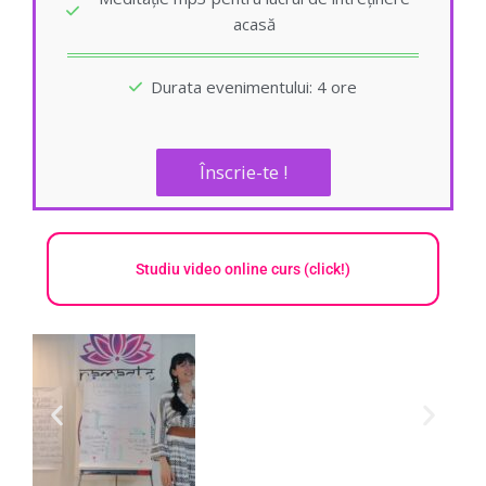
acasă
Durata evenimentului: 4 ore
Înscrie-te !
Studiu video online curs (click!)