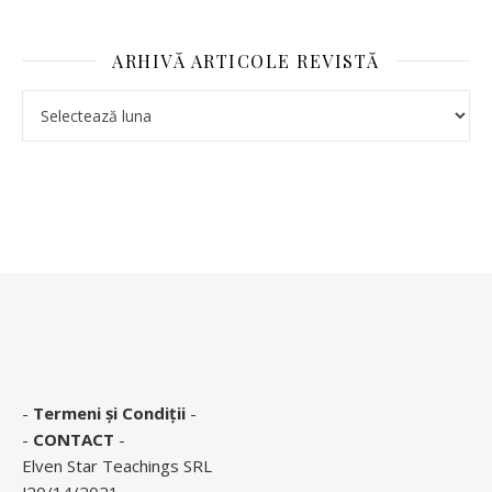
ARHIVĂ ARTICOLE REVISTĂ
-
Termeni și Condiții
-
-
CONTACT
-
Elven Star Teachings SRL
J20/14/2021