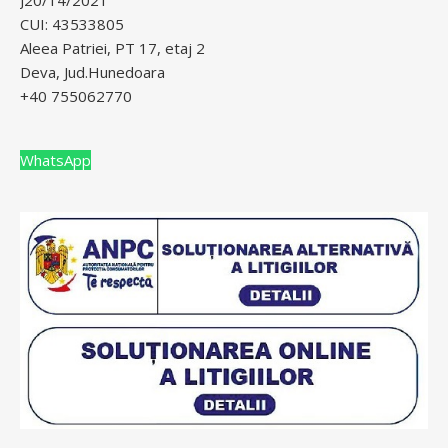
CUI: 43533805
Aleea Patriei, PT 17, etaj 2
Deva, Jud.Hunedoara
+40 755062770
WhatsApp