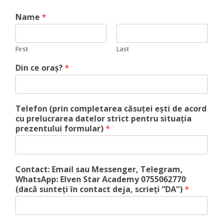
Name
*
First
Last
Din ce oraș?
*
Telefon (prin completarea căsuței ești de acord
cu prelucrarea datelor strict pentru situația
prezentului formular)
*
Contact: Email sau Messenger, Telegram,
WhatsApp: Elven Star Academy 0755062770
(dacă sunteți în contact deja, scrieți ”DA”)
*