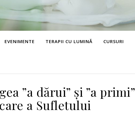
EVENIMENTE
TERAPII CU LUMINĂ
CURSURI
ea ”a dărui” și ”a primi
care a Sufletului