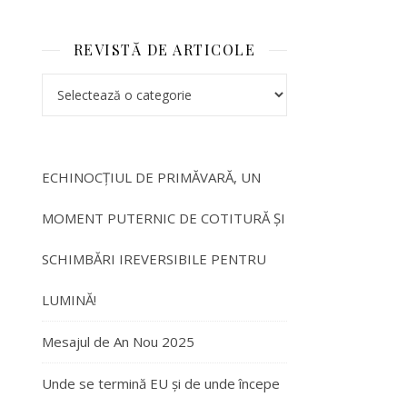
REVISTĂ DE ARTICOLE
REVISTĂ DE ARTICOLE
ECHINOCȚIUL DE PRIMĂVARĂ, UN
MOMENT PUTERNIC DE COTITURĂ ȘI
SCHIMBĂRI IREVERSIBILE PENTRU
LUMINĂ!
Mesajul de An Nou 2025
Unde se termină EU și de unde începe