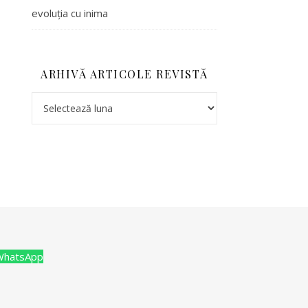
evoluția cu inima
ARHIVĂ ARTICOLE REVISTĂ
Arhivă articole revistă
WhatsApp