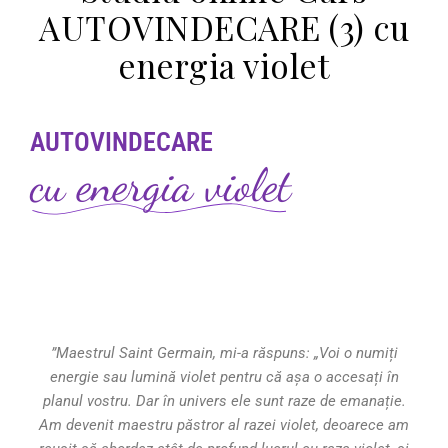
AUTOVINDECARE (3) cu
energia violet
AUTOVINDECARE
cu energia violet
”Maestrul Saint Germain, mi-a răspuns: „Voi o numiți
energie sau lumină violet pentru că așa o accesați în
planul vostru. Dar în univers ele sunt raze de emanație.
Am devenit maestru păstror al razei violet, deoarece am