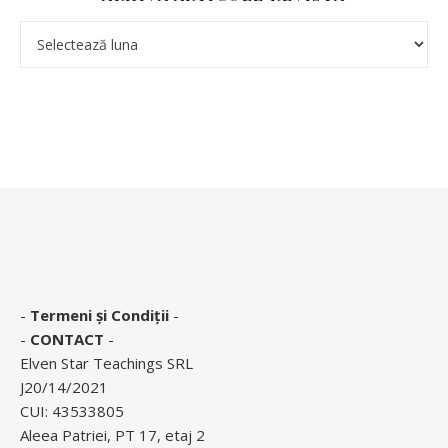
-
Termeni și Condiții
-
-
CONTACT
-
Elven Star Teachings SRL
J20/14/2021
CUI: 43533805
Aleea Patriei, PT 17, etaj 2