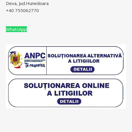
Deva, Jud.Hunedoara
+40 755062770
WhatsApp